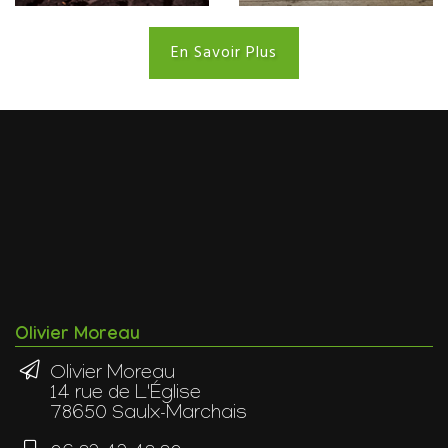
En Savoir Plus
Olivier Moreau
Olivier Moreau
14 rue de L'Église
78650 Saulx-Marchais