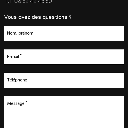
06 82 42 48 80
Vous avez des questions ?
Nom, prénom
E-mail
Téléphone
Message